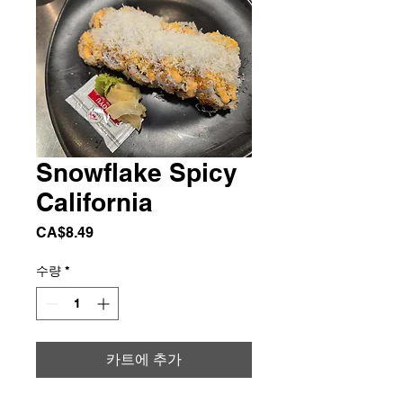
Snowflake Spicy
California
가
CA$8.49
격
수량
*
카트에 추가