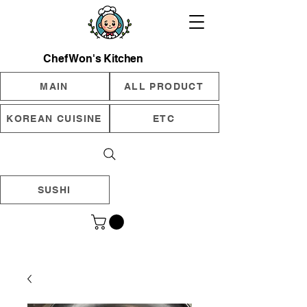
Chef Won's Kitchen
MAIN
ALL PRODUCT
KOREAN CUISINE
ETC
SUSHI