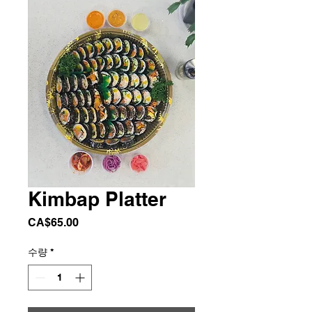
Kimbap Platter
가
CA$65.00
격
수량
*