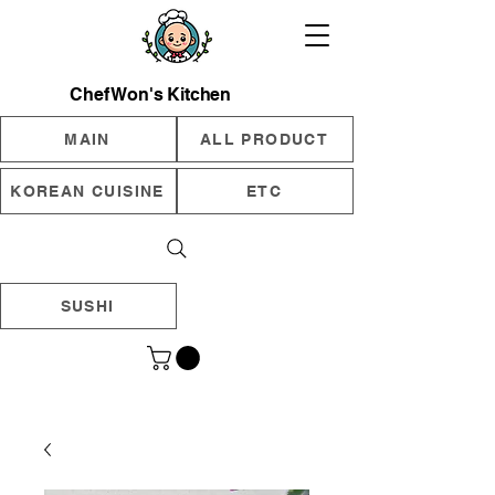
Chef Won's Kitchen
MAIN
ALL PRODUCT
KOREAN CUISINE
ETC
SUSHI