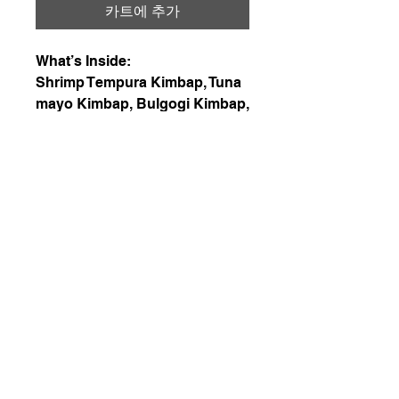
카트에 추가
What’s Inside:
Shrimp Tempura Kimbap, Tuna
mayo Kimbap, Bulgogi Kimbap,
Cheese Kimbap, and classic
Kimbap. total 66pieces.
Signature Dips: Buldak Mayo,
Ssamjang Mayo, Wasabi Mayo.
226-507-2425
chef.wons.kitchen@gmail.com
Chef Won's Kitchen
1. 매주 일요일, 화요일, 목요일에 일괄 배송됩니다.
2. 김치 전용 냉장고가 없으실 경우 2리터 초과 구매는
권장하지 않습니다.
3. 문자 주문, 현장 결제, 카드 결제 가능합니다. 문자 주